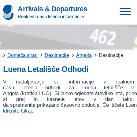
Arrivals & Departures
Realnem času letenja informacije
Domača stran
Destinacije
Angola
Destinacije
Luena Letališče Odhodi
V nadaljevanju so informacije v realnem
času letenja odhodi za Luena letališče v
Angola (kratica LUO). Si lahko ogledate številko leta, priho
si prej in kasneje letov v dan tako,
da spremenite prikazano časovno obdobje. Če iščete Luena
kliknite tukaj
.