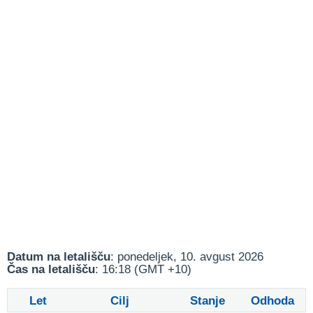
Datum na letališču
: ponedeljek, 10. avgust 2026
Čas na letališču
: 16:18 (GMT +10)
Let
Cilj
Stanje
Odhoda