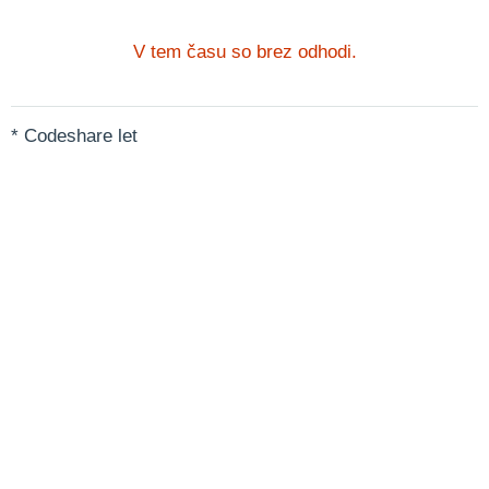
V tem času so brez odhodi.
* Codeshare let