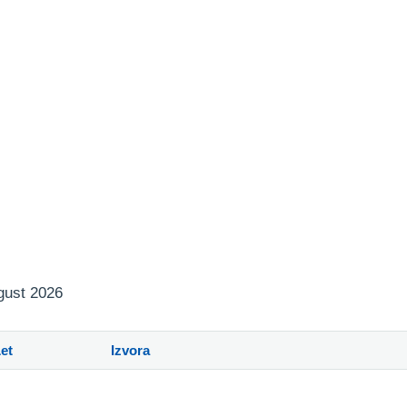
vgust 2026
et
Izvora