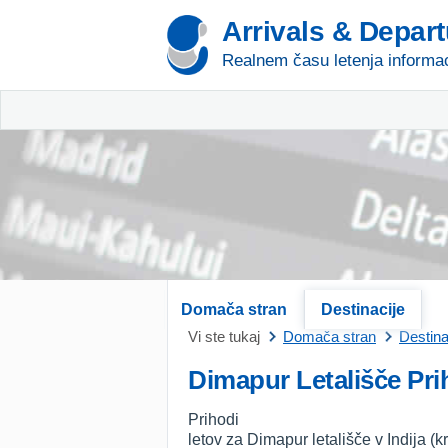
Arrivals & Depar
Realnem času letenja informac
Domača stran
Destinacije
Vi ste tukaj
Domača stran
Destina
Dimapur Letališče Pr
Prihodi
letov za Dimapur letališče v Indija 