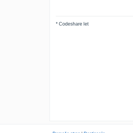
* Codeshare let