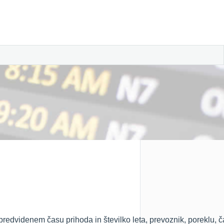
 predvidenem času prihoda in številko leta, prevoznik, poreklu, 