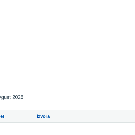
avgust 2026
et
Izvora