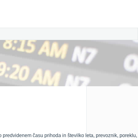
 predvidenem času prihoda in številko leta, prevoznik, poreklu,