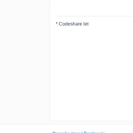
* Codeshare let