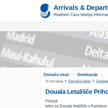
Arrivals & Depar
Realnem času letenja informac
Domača stran
Destinacije
Vi ste tukaj
Domača stran
Destina
Douala Letališče Prih
Prihodi
letov za Douala letališče v Kamerun 