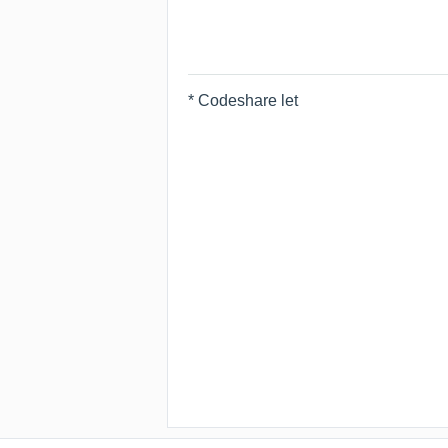
* Codeshare let