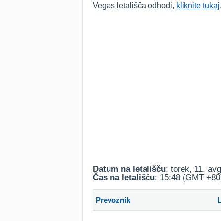
Vegas letališča odhodi,
kliknite tukaj
Datum na letališču
: torek, 11. av
Čas na letališču
: 15:48 (GMT +80
Prevoznik
L