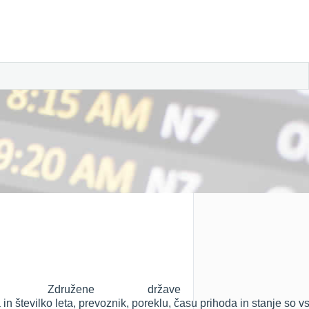
Združene države
 številko leta, prevoznik, poreklu, času prihoda in stanje so v