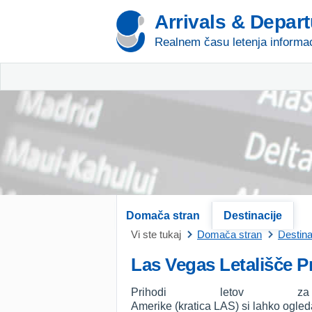
Arrivals & Depar
Realnem času letenja informac
Domača stran
Destinacije
Vi ste tukaj
Domača stran
Destina
Las Vegas Letališče P
Prihodi letov 
Amerike (kratica LAS) si lahko ogled