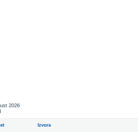
.
gust 2026
)
et
Izvora