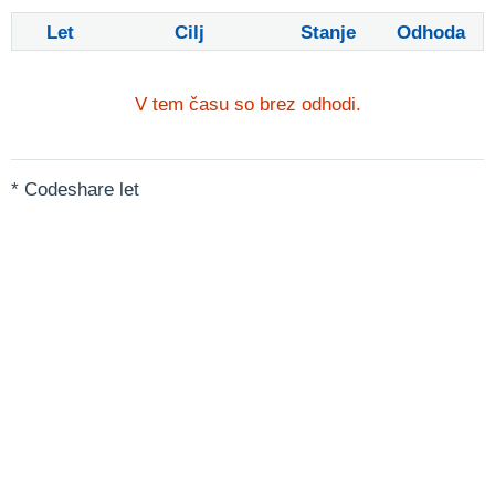
Let
Cilj
Stanje
Odhoda
V tem času so brez odhodi.
* Codeshare let