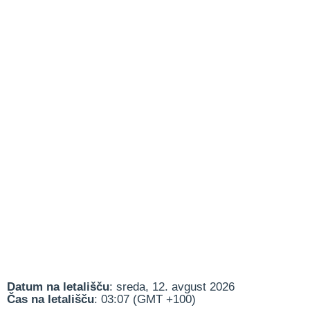
Datum na letališču
: sreda, 12. avgust 2026
Čas na letališču
: 03:07 (GMT +100)