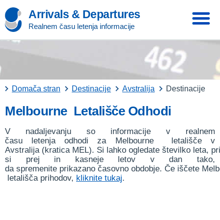
Arrivals & Departures
Realnem času letenja informacije
Domača stran
Destinacije
Avstralija
Destinacije
Melbourne Letališče Odhodi
V nadaljevanju so informacije v realnem
času letenja odhodi za Melbourne letališče v
Avstralija (kratica MEL). Si lahko ogledate številko leta, p
si prej in kasneje letov v dan tako,
da spremenite prikazano časovno obdobje. Če iščete Mel
letališča prihodov,
kliknite tukaj
.