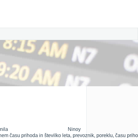
la Ninoy
nem času prihoda in številko leta, prevoznik, poreklu, času pri