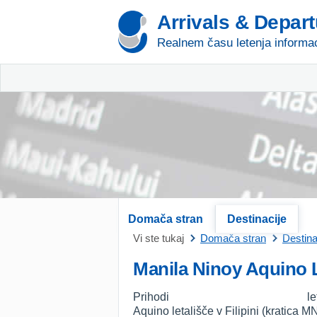
Arrivals & Depar
Realnem času letenja informac
Domača stran
Destinacije
Vi ste tukaj
Domača stran
Destina
Manila Ninoy Aquino 
Prihodi
Aquino letališče v Filipini (kratica