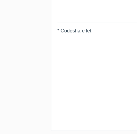
* Codeshare let