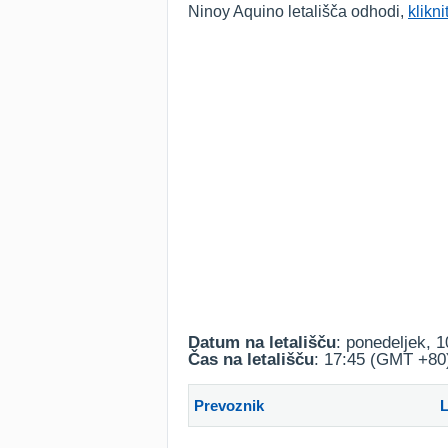
Ninoy Aquino letališča odhodi,
klikni
Datum na letališču
: ponedeljek, 
Čas na letališču
: 17:45 (GMT +80
Prevoznik
L