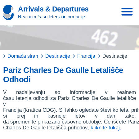
Arrivals & Departures
Realnem času letenja informacije
Domača stran
Destinacije
Francija
Destinacije
Pariz Charles De Gaulle Letališče
Odhodi
V nadaljevanju so informacije v realnem
času letenja odhodi za Pariz Charles De Gaulle letališče
v
Francija (kratica CDG). Si lahko ogledate številko leta, pri
si prej in kasneje letov v dan tako,
da spremenite prikazano časovno obdobje. Če iščete Pari
Charles De Gaulle letališča prihodov,
kliknite tukaj
.