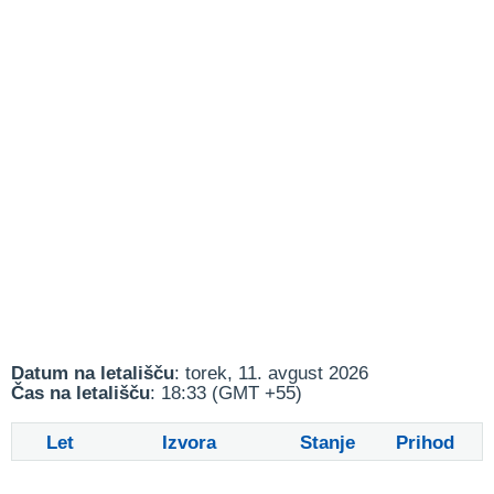
Datum na letališču
: torek, 11. avgust 2026
Čas na letališču
: 18:33 (GMT +55)
Let
Izvora
Stanje
Prihod