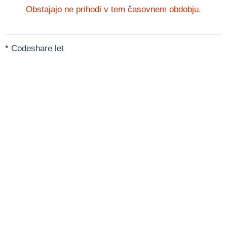
Obstajajo ne prihodi v tem časovnem obdobju.
* Codeshare let