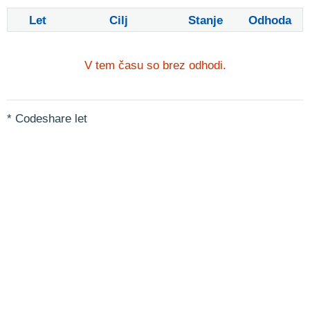
Let
Cilj
Stanje
Odhoda
V tem času so brez odhodi.
* Codeshare let