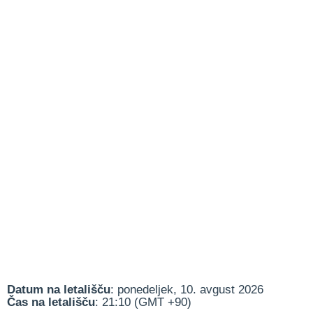
Datum na letališču
: ponedeljek, 10. avgust 2026
Čas na letališču
: 21:10 (GMT +90)