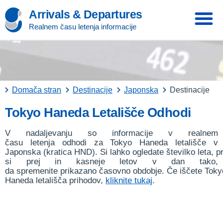
Arrivals & Departures
Realnem času letenja informacije
Domača stran
Destinacije
Japonska
Destinacije
Tokyo Haneda Letališče Odhodi
V nadaljevanju so informacije v realnem
času letenja odhodi za Tokyo Haneda letališče v
Japonska (kratica HND). Si lahko ogledate številko leta, pr
si prej in kasneje letov v dan tako,
da spremenite prikazano časovno obdobje. Če iščete Toky
Haneda letališča prihodov,
kliknite tukaj
.