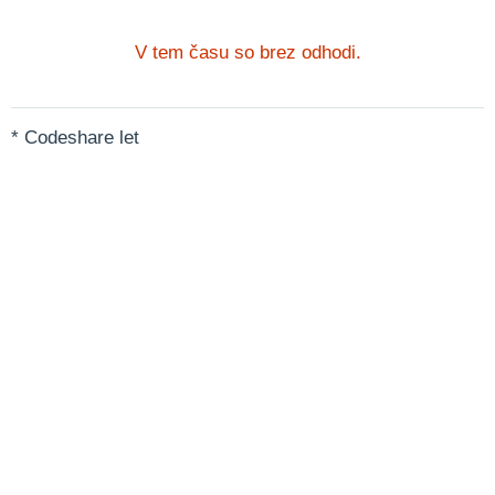
V tem času so brez odhodi.
* Codeshare let