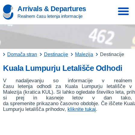
Arrivals & Departures
Realnem času letenja informacije
Domača stran
Destinacije
Malezija
Destinacije
Kuala Lumpurju Letališče Odhodi
V nadaljevanju so informacije v realnem
času letenja odhodi za Kuala Lumpurju letališče v
Malezija (kratica KUL). Si lahko ogledate številko leta, pri
si prej in kasneje letov v dan tako,
da spremenite prikazano časovno obdobje. Če iščete Kual
Lumpurju letališča prihodov,
kliknite tukaj
.