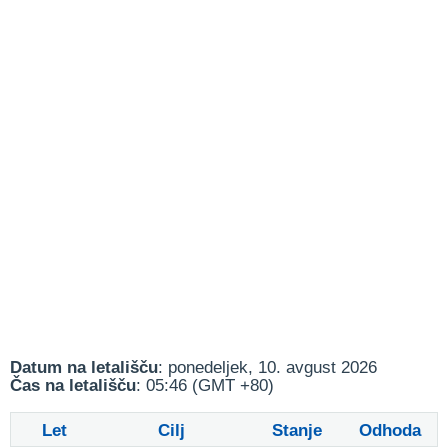
Datum na letališču
: ponedeljek, 10. avgust 2026
Čas na letališču
: 05:46 (GMT +80)
Let
Cilj
Stanje
Odhoda