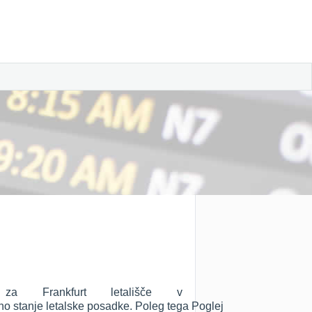
a Frankfurt letališče v
utno stanje letalske posadke. Poleg tega Poglej