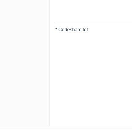
* Codeshare let