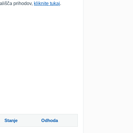
tališča prihodov,
kliknite tukaj
.
Stanje
Odhoda