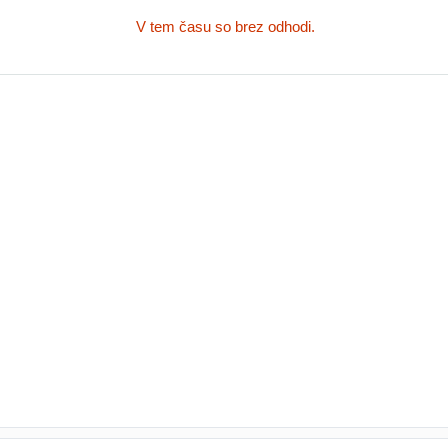
V tem času so brez odhodi.