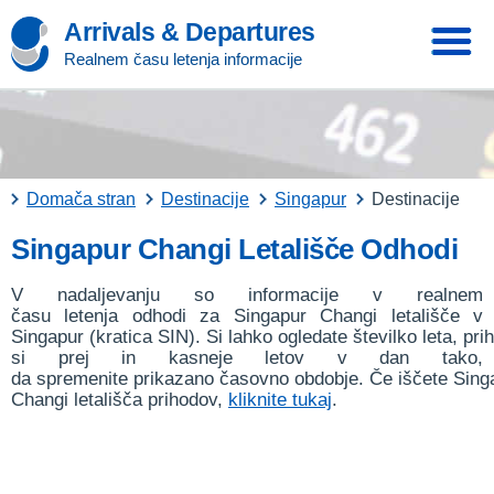
Arrivals & Departures
Realnem času letenja informacije
Domača stran
Destinacije
Singapur
Destinacije
Singapur Changi Letališče Odhodi
V nadaljevanju so informacije v realnem
času letenja odhodi za Singapur Changi letališče v
Singapur (kratica SIN). Si lahko ogledate številko leta, pri
si prej in kasneje letov v dan tako,
da spremenite prikazano časovno obdobje. Če iščete Sing
Changi letališča prihodov,
kliknite tukaj
.