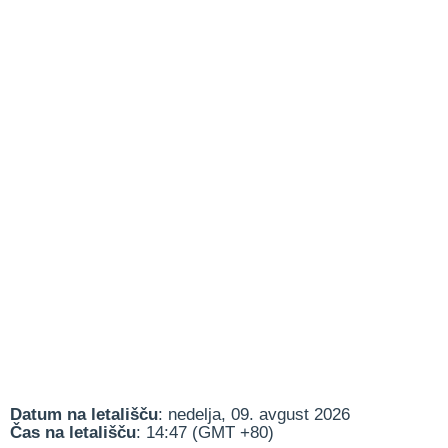
Datum na letališču
: nedelja, 09. avgust 2026
Čas na letališču
: 14:47 (GMT +80)