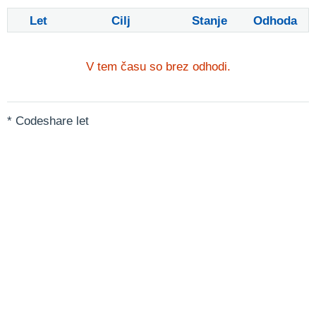
Let
Cilj
Stanje
Odhoda
V tem času so brez odhodi.
* Codeshare let