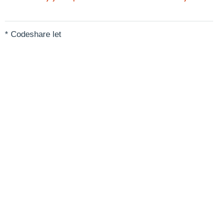
* Codeshare let