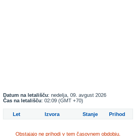
Datum na letališču
: nedelja, 09. avgust 2026
Čas na letališču
: 02:09 (GMT +70)
Let
Izvora
Stanje
Prihod
Obstajajo ne prihodi v tem časovnem obdobju.