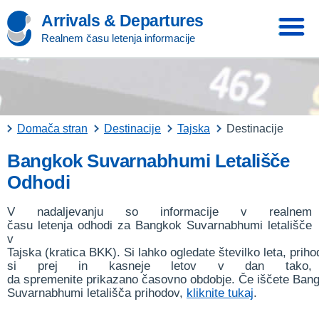
Arrivals & Departures
Realnem času letenja informacije
Domača stran
Destinacije
Tajska
Destinacije
Bangkok Suvarnabhumi Letališče
Odhodi
V nadaljevanju so informacije v realnem
času letenja odhodi za Bangkok Suvarnabhumi letališče
v
Tajska (kratica BKK). Si lahko ogledate številko leta, priho
si prej in kasneje letov v dan tako,
da spremenite prikazano časovno obdobje. Če iščete Ban
Suvarnabhumi letališča prihodov,
kliknite tukaj
.