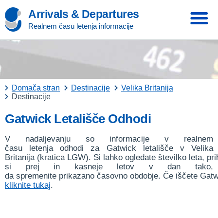
Arrivals & Departures
Realnem času letenja informacije
Domača stran
Destinacije
Velika Britanija
Destinacije
Gatwick Letališče Odhodi
V nadaljevanju so informacije v realnem
času letenja odhodi za Gatwick letališče v Velika
Britanija (kratica LGW). Si lahko ogledate številko leta, pr
si prej in kasneje letov v dan tako,
da spremenite prikazano časovno obdobje. Če iščete Gatwi
kliknite tukaj
.