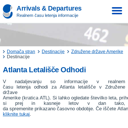
Arrivals & Departures
Realnem času letenja informacije
Domača stran
Destinacije
Združene države Amerike
Destinacije
Atlanta Letališče Odhodi
V nadaljevanju so informacije v realnem
času letenja odhodi za Atlanta letališče v Združene
države
Amerike (kratica ATL). Si lahko ogledate številko leta, prih
si prej in kasneje letov v dan tako,
da spremenite prikazano časovno obdobje. Če iščete Atlant
kliknite tukaj
.