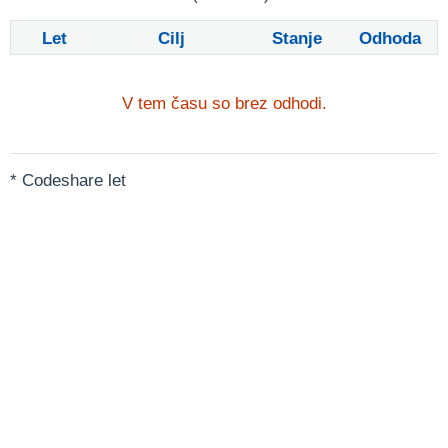
Let
Cilj
Stanje
Odhoda
V tem času so brez odhodi.
* Codeshare let