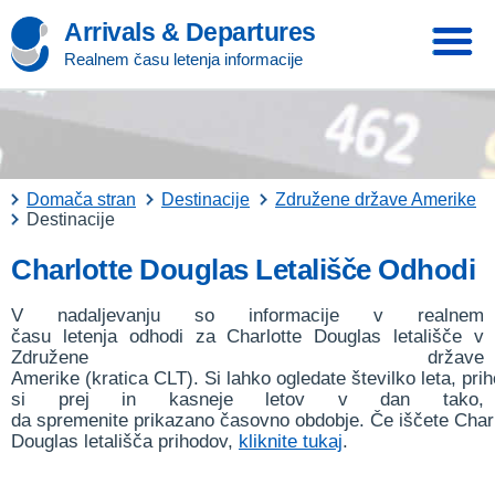
Arrivals & Departures
Realnem času letenja informacije
Domača stran
Destinacije
Združene države Amerike
Destinacije
Charlotte Douglas Letališče Odhodi
V nadaljevanju so informacije v realnem
času letenja odhodi za Charlotte Douglas letališče v
Združene države
Amerike (kratica CLT). Si lahko ogledate številko leta, prih
si prej in kasneje letov v dan tako,
da spremenite prikazano časovno obdobje. Če iščete Charl
Douglas letališča prihodov,
kliknite tukaj
.