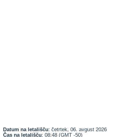
Datum na letališču
: četrtek, 06. avgust 2026
Čas na letališču
: 08:48 (GMT -50)