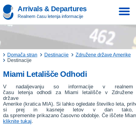
Arrivals & Departures
Realnem času letenja informacije
Domača stran
Destinacije
Združene države Amerike
Destinacije
Miami Letališče Odhodi
V nadaljevanju so informacije v realnem
času letenja odhodi za Miami letališče v Združene
države
Amerike (kratica MIA). Si lahko ogledate številko leta, prih
si prej in kasneje letov v dan tako,
da spremenite prikazano časovno obdobje. Če iščete Miami
kliknite tukaj
.