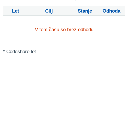
Let
Cilj
Stanje
Odhoda
V tem času so brez odhodi.
* Codeshare let