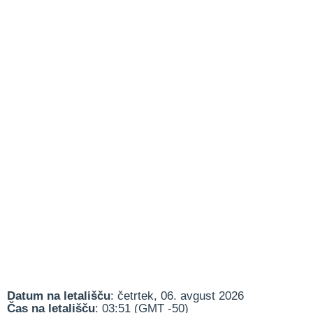
Datum na letališču
: četrtek, 06. avgust 2026
Čas na letališču
: 03:51 (GMT -50)