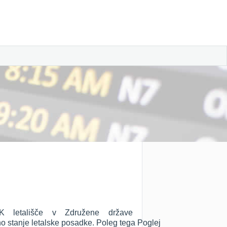
 letališče v Združene države
utno stanje letalske posadke. Poleg tega Poglej