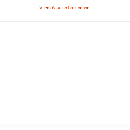
V tem času so brez odhodi.