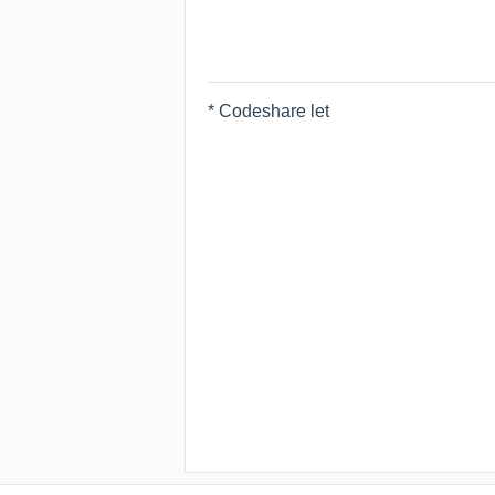
* Codeshare let