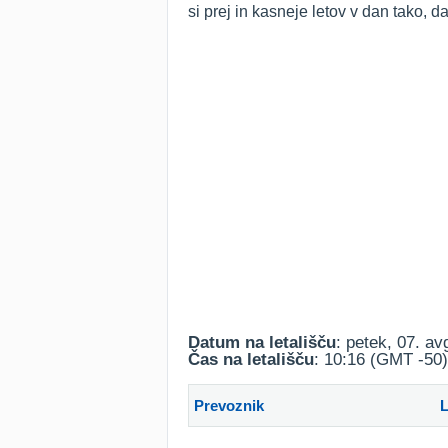
si prej in kasneje letov v dan tako,
Datum na letališču
: petek, 07. a
Čas na letališču
: 10:16 (GMT -50)
Prevoznik
L