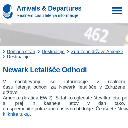
Arrivals & Departures
Realnem času letenja informacije
Domača stran
Destinacije
Združene države Amerike
Destinacije
Newark Letališče Odhodi
V nadaljevanju so informacije v realnem
času letenja odhodi za Newark letališče v Združene
države
Amerike (kratica EWR). Si lahko ogledate številko leta, pri
si prej in kasneje letov v dan tako,
da spremenite prikazano časovno obdobje. Če iščete Newar
kliknite tukaj
.