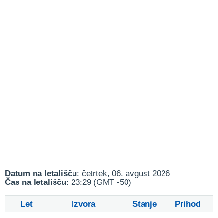
Datum na letališču
: četrtek, 06. avgust 2026
Čas na letališču
: 23:29 (GMT -50)
Let
Izvora
Stanje
Prihod