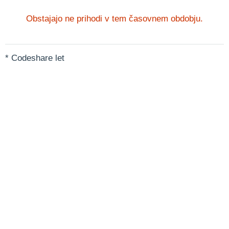
Obstajajo ne prihodi v tem časovnem obdobju.
* Codeshare let