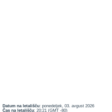
Datum na letališču
: ponedeljek, 03. avgust 2026
Čas na letališču
: 20:21 (GMT -80)