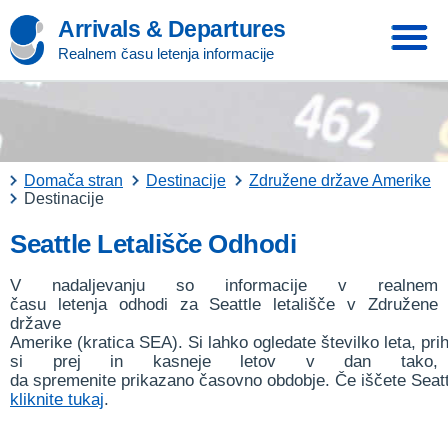
Arrivals & Departures
Realnem času letenja informacije
Domača stran
Destinacije
Združene države Amerike
Destinacije
Seattle Letališče Odhodi
V nadaljevanju so informacije v realnem
času letenja odhodi za Seattle letališče v Združene
države
Amerike (kratica SEA). Si lahko ogledate številko leta, pri
si prej in kasneje letov v dan tako,
da spremenite prikazano časovno obdobje. Če iščete Seattl
kliknite tukaj
.