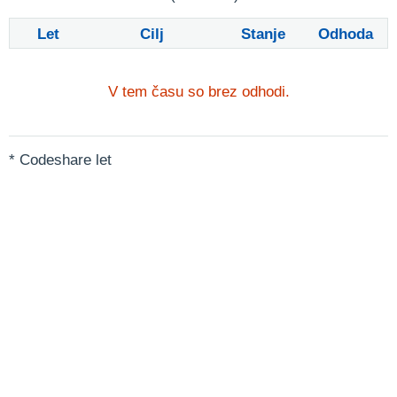
Let
Cilj
Stanje
Odhoda
V tem času so brez odhodi.
* Codeshare let