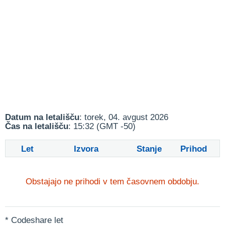
Datum na letališču
: torek, 04. avgust 2026
Čas na letališču
: 15:32 (GMT -50)
Let
Izvora
Stanje
Prihod
Obstajajo ne prihodi v tem časovnem obdobju.
* Codeshare let